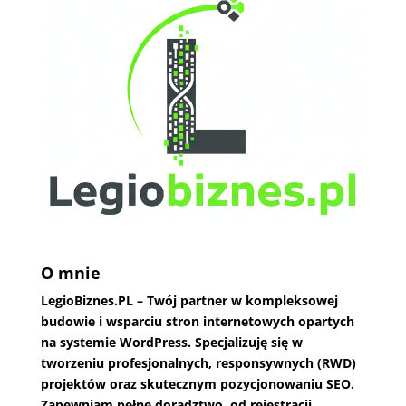
O mnie
LegioBiznes.PL
– Twój partner w kompleksowej
budowie i wsparciu stron internetowych opartych
na systemie WordPress. Specjalizuję się w
tworzeniu profesjonalnych, responsywnych (RWD)
projektów oraz skutecznym pozycjonowaniu SEO.
Zapewniam pełne doradztwo, od rejestracji