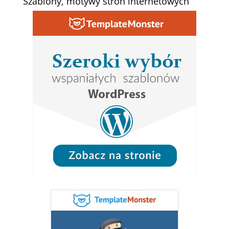
Szablony, motywy stron internetowych