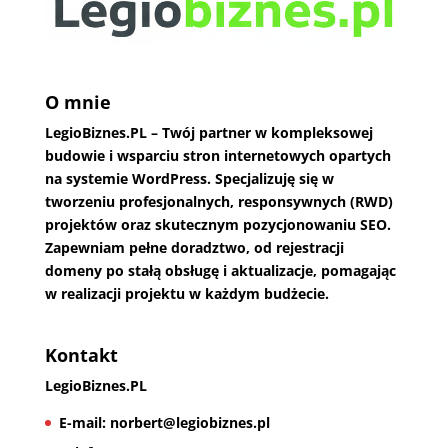
O mnie
LegioBiznes.PL
– Twój partner w kompleksowej
budowie i wsparciu stron internetowych opartych
na systemie WordPress. Specjalizuję się w
tworzeniu profesjonalnych, responsywnych (RWD)
projektów oraz skutecznym pozycjonowaniu SEO.
Zapewniam pełne doradztwo, od rejestracji
domeny po stałą obsługę i aktualizacje, pomagając
w realizacji projektu w każdym budżecie.
Kontakt
LegioBiznes.PL
E-mail:
norbert@legiobiznes.pl