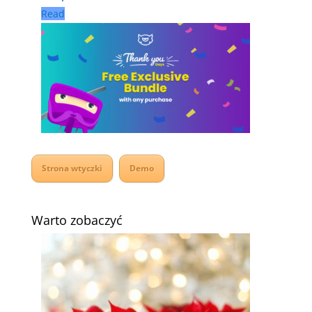
Read
Strona wtyczki
Demo
Warto zobaczyć