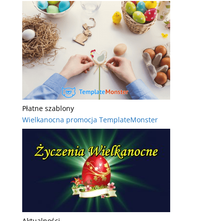
Płatne szablony
Wielkanocna promocja TemplateMonster
Aktualności