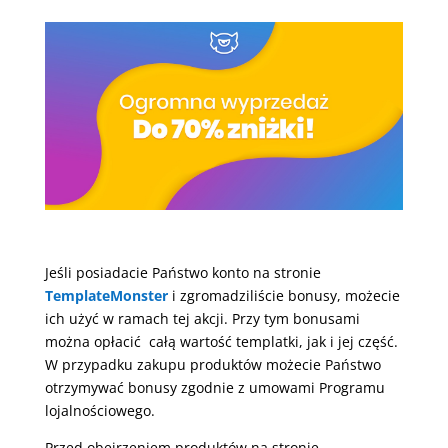
Jeśli posiadacie Państwo konto na stronie
TemplateMonster
i zgromadziliście bonusy, możecie
ich użyć w ramach tej akcji. Przy tym bonusami
można opłacić całą wartość templatki, jak i jej część.
W przypadku zakupu produktów możecie Państwo
otrzymywać bonusy zgodnie z umowami Programu
lojalnościowego.
Przed obejrzeniem produktów na stronie