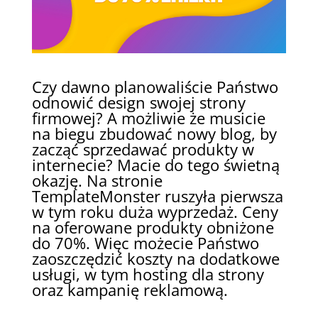
Czy dawno planowaliście Państwo
odnowić design swojej strony
firmowej? A możliwie że musicie
na biegu zbudować nowy blog, by
zacząć sprzedawać produkty w
internecie? Macie do tego świetną
okazję. Na stronie
TemplateMonster ruszyła pierwsza
w tym roku duża wyprzedaż. Ceny
na oferowane produkty obniżone
do 70%. Więc możecie Państwo
zaoszczędzić koszty na dodatkowe
usługi, w tym hosting dla strony
oraz kampanię reklamową.