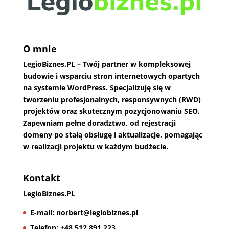
O mnie
LegioBiznes.PL
– Twój partner w kompleksowej
budowie i wsparciu stron internetowych opartych
na systemie WordPress. Specjalizuję się w
tworzeniu profesjonalnych, responsywnych (RWD)
projektów oraz skutecznym pozycjonowaniu SEO.
Zapewniam pełne doradztwo, od rejestracji
domeny po stałą obsługę i aktualizacje, pomagając
w realizacji projektu w każdym budżecie.
Kontakt
LegioBiznes.PL
E-mail:
norbert@legiobiznes.pl
Telefon:
+48 512 891 223