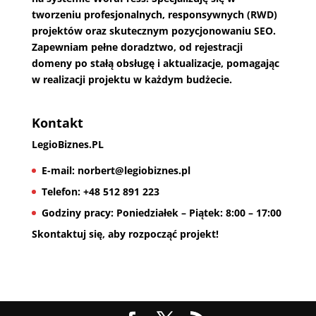
tworzeniu profesjonalnych, responsywnych (RWD)
projektów oraz skutecznym pozycjonowaniu SEO.
Zapewniam pełne doradztwo, od rejestracji
domeny po stałą obsługę i aktualizacje, pomagając
w realizacji projektu w każdym budżecie.
Kontakt
LegioBiznes.PL
E-mail:
norbert@legiobiznes.pl
Telefon:
+48 512 891 223
Godziny pracy:
Poniedziałek – Piątek: 8:00 – 17:00
Skontaktuj się, aby rozpocząć projekt!