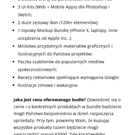
3 UI Kits (Web + Mobile Apps) dla Photoshop i
Sketch;
2 duże zestawy ikon (1200+ elementów);
1 topowy Mockup Bundle (iPhone X, laptopy, inne
urządzenia od Apple Inc. );
Mnóstwo przydatnych materiałów graficznych i
ilustracyjnych do Państwa projektów;
Paczka szablonów do popularnych mediów
społecznościowych;
Banery reklamowe spełniające wymagania Google;
Ilustracje zimowe i wakacyjne.
Jaka jest cena oferowanego budle?
Dowiedzieć się o
cenie i o konkretnych produktach w bundle będziecie
mogli Państwo bezpośrednio w dzień rozpoczęcia
sprzedaży. Przy tym, powiemy Wam, że kupując
wszystkie produkty razem będziecie mogli
zaoszczędzić ponad $3000. Tyle kosztowałyby