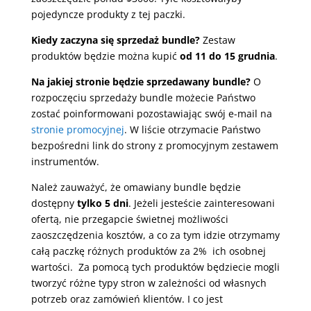
pojedyncze produkty z tej paczki.
Kiedy zaczyna się sprzedaż bundle?
Zestaw
produktów będzie można kupić
od 11 do 15 grudnia
.
Na jakiej stronie będzie sprzedawany bundle?
O
rozpoczęciu sprzedaży bundle możecie Państwo
zostać poinformowani pozostawiając swój e-mail na
stronie promocyjnej
. W liście otrzymacie Państwo
bezpośredni link do strony z promocyjnym zestawem
instrumentów.
Należ zauważyć, że omawiany bundle będzie
dostępny
tylko 5 dni
. Jeżeli jesteście zainteresowani
ofertą, nie przegapcie świetnej możliwości
zaoszczędzenia kosztów, a co za tym idzie otrzymamy
całą paczkę różnych produktów za 2% ich osobnej
wartości. Za pomocą tych produktów będziecie mogli
tworzyć różne typy stron w zależności od własnych
potrzeb oraz zamówień klientów. I co jest