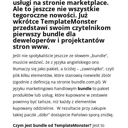
usługi na stronie marketplace.
Ale to jeszcze nie wszystkie
tegoroczne nowości. Już
wkrótce TemplateMonster
przedstawi swoim czytelnikom
pierwszy bundle dla
deweloperów i projektantów
stron www.
Jeśli nie spotykaliście jeszcze ze słowem „bundle”,
musicie widzieć, że z języka angielskiego ono
tłumaczy się jako pakiet, a ściślej – „zawiniątko”, czyli
plik kilku elementów, które stanowią niewielki zbiór
(zgodnie z definicją na stronie bundle.com.pl). W
języku marketingowo handlowym
bundle
to pakiet
produktów lub usług, które kupowane w zestawie
powinny być tańsze, niż każdy z elementów
kupowany oddzielnie. W rezultacie przy zakupie
takiej paczki „dóbr” dostajecie Państwo sporą zniżkę.
Czym jest bundle od TemplateMonster?
Jest to