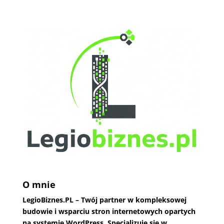
O mnie
LegioBiznes.PL
– Twój partner w kompleksowej
budowie i wsparciu stron internetowych opartych
na systemie WordPress. Specjalizuję się w