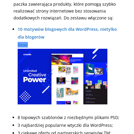
paczka zawierająca produkty, które pomogą szybko
realizować strony internetowe bez stosowania
dodatkowych rozwiązań. Do zestawu włączone są:
10 motywów blogowych dla WordPress, nietylko
dla blogerów
Read
8 topowych szablonów z niezbędnymi plikami PSD;
3 najbardziej popularne wtyczki dla WordPress;
3 ciekawe oferty od partnerskich serwisów TM;