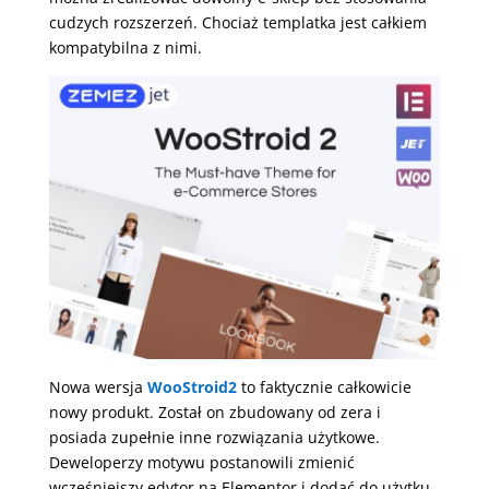
cudzych rozszerzeń. Chociaż templatka jest całkiem
kompatybilna z nimi.
Nowa wersja
WooStroid2
to faktycznie całkowicie
nowy produkt. Został on zbudowany od zera i
posiada zupełnie inne rozwiązania użytkowe.
Deweloperzy motywu postanowili zmienić
wcześniejszy edytor na Elementor i dodać do użytku