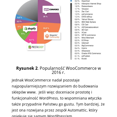
Rysunek 2
. Popularność WooCommerce w
2016 r.
Jednak WooCommerce nadał pozostaje
najpopularniejszym rozwiązaniem do budowania
sklepów www. Jeśli więc doceniacie prostotę i
funkcjonalność WordPress, to wspomniana wtyczka
także przypadnie Państwu go gustu. Tym bardziej, że
jest ona rozwijana przez zespół Automattic, który
opiekuje się samym WordPress’em.