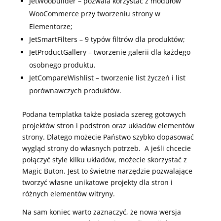
JetWoobuilder – pozwala korzystać z modułów
WooCommerce przy tworzeniu strony w
Elementorze;
JetSmartFilters – 9 typów filtrów dla produktów;
JetProductGallery – tworzenie galerii dla każdego
osobnego produktu.
JetCompareWishlist – tworzenie list życzeń i list
porównawczych produktów.
Podana templatka także posiada szereg gotowych
projektów stron i podstron oraz układów elementów
strony. Dlatego możecie Państwo szybko dopasować
wygląd strony do własnych potrzeb. A jeśli chcecie
połączyć style kilku układów, możecie skorzystać z
Magic Buton. Jest to świetne narzędzie pozwalające
tworzyć własne unikatowe projekty dla stron i
różnych elementów witryny.
Na sam koniec warto zaznaczyć, że nowa wersja