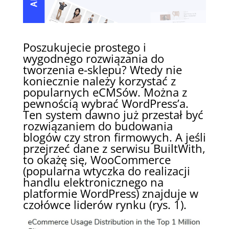
Poszukujecie prostego i
wygodnego rozwiązania do
tworzenia e-sklepu? Wtedy nie
koniecznie należy korzystać z
popularnych eCMSów. Można z
pewnością wybrać WordPress’a.
Ten system dawno już przestał być
rozwiązaniem do budowania
blogów czy stron firmowych. A jeśli
przejrzeć dane z serwisu
BuiltWith
,
to okażę się, WooCommerce
(popularna wtyczka do realizacji
handlu elektronicznego na
platformie WordPress) znajduje w
czołówce liderów rynku (rys. 1).