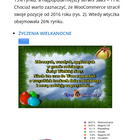
Chociaż warto zaznaczyć, że WooCommerce stracił
swoje pozycje od 2016 roku (rys. 2). Wtedy wtyczka
obejmowała 26% rynku.
ŻYCZENIA WIELKANOCNE
Read