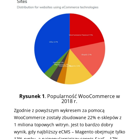
Rysunek 1
. Popularność WooCommerce w
2018 r.
Zgodnie z powyższym wykresem za pomocą
WooCommerce zostały zbudowane 22% e-sklepów z
1 miliona topowych witryn. Jest to bardzo dobry
wynik, gdy najbliższy eCMS – Magento obejmuje tylko
13% rynku, a najpopularniejszy serwis SaaS – 17%.