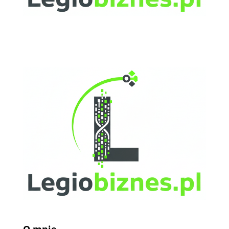
O mnie