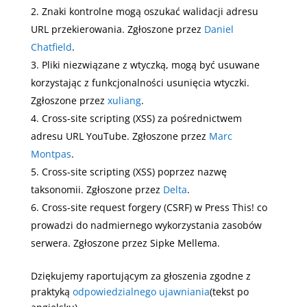
Znaki kontrolne mogą oszukać walidacji adresu
URL przekierowania. Zgłoszone przez
Daniel
Chatfield
.
Pliki niezwiązane z wtyczką, mogą być usuwane
korzystając z funkcjonalności usunięcia wtyczki.
Zgłoszone przez
xuliang
.
Cross-site scripting (XSS) za pośrednictwem
adresu URL YouTube. Zgłoszone przez
Marc
Montpas
.
Cross-site scripting (XSS) poprzez nazwę
taksonomii. Zgłoszone przez
Delta
.
Cross-site request forgery (CSRF) w Press This! co
prowadzi do nadmiernego wykorzystania zasobów
serwera. Zgłoszone przez Sipke Mellema.
Dziękujemy raportującym za głoszenia zgodne z
praktyką
odpowiedzialnego ujawniania
(tekst po