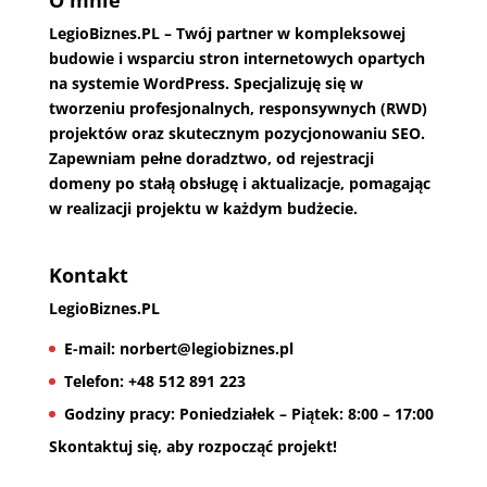
LegioBiznes.PL
– Twój partner w kompleksowej
budowie i wsparciu stron internetowych opartych
na systemie WordPress. Specjalizuję się w
tworzeniu profesjonalnych, responsywnych (RWD)
projektów oraz skutecznym pozycjonowaniu SEO.
Zapewniam pełne doradztwo, od rejestracji
domeny po stałą obsługę i aktualizacje, pomagając
w realizacji projektu w każdym budżecie.
Kontakt
LegioBiznes.PL
E-mail:
norbert@legiobiznes.pl
Telefon:
+48 512 891 223
Godziny pracy:
Poniedziałek – Piątek: 8:00 – 17:00
Skontaktuj się, aby rozpocząć projekt!