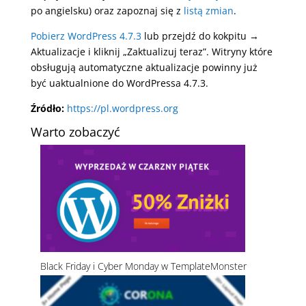
po angielsku) oraz zapoznaj się z
listą zmian
.
Pobierz WordPress 4.7.3
lub przejdź do kokpitu →
Aktualizacje i kliknij „Zaktualizuj teraz”. Witryny które
obsługują automatyczne aktualizacje powinny już
być uaktualnione do WordPressa 4.7.3.
Źródło:
https://pl.wordpress.org
Warto zobaczyć
Black Friday i Cyber Monday w TemplateMonster