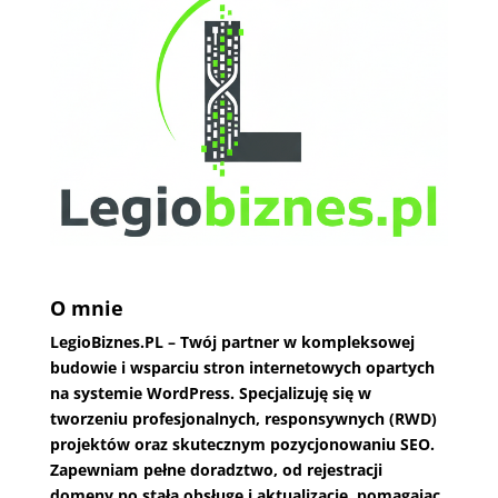
O mnie
LegioBiznes.PL
– Twój partner w kompleksowej
budowie i wsparciu stron internetowych opartych
na systemie WordPress. Specjalizuję się w
tworzeniu profesjonalnych, responsywnych (RWD)
projektów oraz skutecznym pozycjonowaniu SEO.
Zapewniam pełne doradztwo, od rejestracji
domeny po stałą obsługę i aktualizacje, pomagając