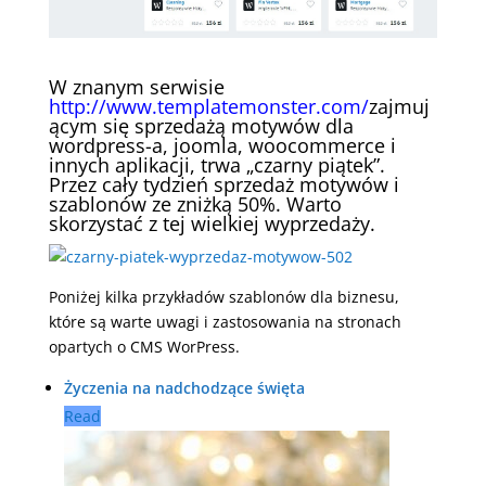
W znanym serwisie
http://www.templatemonster.com/
zajmuj
ącym się sprzedażą motywów dla
wordpress-a, joomla, woocommerce i
innych aplikacji, trwa „czarny piątek”.
Przez cały tydzień sprzedaż motywów i
szablonów ze zniżką 50%. Warto
skorzystać z tej wielkiej wyprzedaży.
Poniżej kilka przykładów szablonów dla biznesu,
które są warte uwagi i zastosowania na stronach
opartych o CMS WorPress.
Życzenia na nadchodzące święta
Read