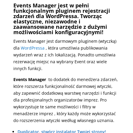
Events Manager jest w pełni
funkcjonalnym pluginem rejestracji
zdarzeń dla WordPressa. Tworząc
elastyczne, niezawodne i
zaawansowane narzędzie z dużymi
możliwościami konfiguracyjnymi!
Events Manager jest darmowym pluginem (wtyczką)
dla
WordPressa
, która umożliwia publikowania
wydarzeń wraz z ich lokalizacją. Ponadto umożliwia
rezerwację miejsc na wybrany Event oraz wiele
innych funkcji.
Events Manager
to dodatek do menedżera zdarzeń,
które rozszerza funkcjonalność darmowej wtyczki,
aby zapewnić dodatkową warstwę narzędzi i funkcji
dla profesjonalnych organizatorów imprez. Pro
wykorzystuje te same możliwości i filtry w
menadżerze imprez , który każdy może wykorzystać
do rozszerzenia wtyczki według własnego uznania.
Duplicator, stwórz instalator Twojej strony!