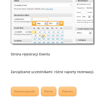
Strona rejestracji Eventu
Zarządzanie uczestnikami: różne raporty rezerwacji.
Strona wtyczki
Demo
Pobierz