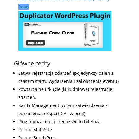
Read
Główne cechy
Łatwa rejestracja zdarzeń (pojedynczy dzień z
czasem startu wydarzenia i zakończenia eventu)
Powtarzalne i długie (kilkudniowe) rejestracje
zdarzeń.
Kartki Management (w tym zatwierdzenia /
odrzucenia, eksport CV i więcej!)
Plugin pozal na sprzedaż wielu biletów.
Pomoc MultiSite
Pomoc BuddyPress: