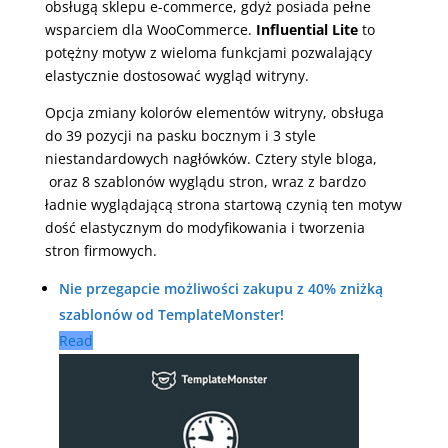
obsługą sklepu e-commerce, gdyż posiada pełne
wsparciem dla WooCommerce.
Influential Lite
to
potężny motyw z wieloma funkcjami pozwalający
elastycznie dostosować wygląd witryny.
Opcja zmiany kolorów elementów witryny, obsługa
do 39 pozycji na pasku bocznym i 3 style
niestandardowych nagłówków. Cztery style bloga,
oraz 8 szablonów wyglądu stron, wraz z bardzo
ładnie wyglądającą strona startową czynią ten motyw
dość elastycznym do modyfikowania i tworzenia
stron firmowych.
Nie przegapcie możliwości zakupu z 40% zniżką
szablonów od TemplateMonster!
Read