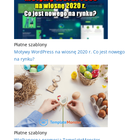
Płatne szablony
Motywy WordPress na wiosnę 2020 r. Co jest nowego
na rynku?
Płatne szablony
Wielkanocna promocja TemplateMonster