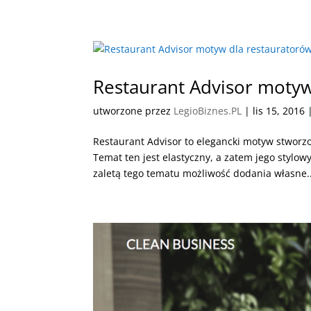
Restaurant Advisor motyw
utworzone przez
LegioBiznes.PL
|
lis 15, 2016
Restaurant Advisor to elegancki motyw stworzo
Temat ten jest elastyczny, a zatem jego styl
zaletą tego tematu możliwość dodania własne..