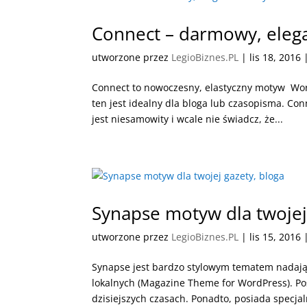
Connect – darmowy, eleg
utworzone przez
LegioBiznes.PL
|
lis 18, 2016
Connect to nowoczesny, elastyczny motyw Word
ten jest idealny dla bloga lub czasopisma. Con
jest niesamowity i wcale nie świadcz, że...
Synapse motyw dla twojej
utworzone przez
LegioBiznes.PL
|
lis 15, 2016
Synapse jest bardzo stylowym tematem nadając
lokalnych (Magazine Theme for WordPress). Pos
dzisiejszych czasach. Ponadto, posiada specjaln