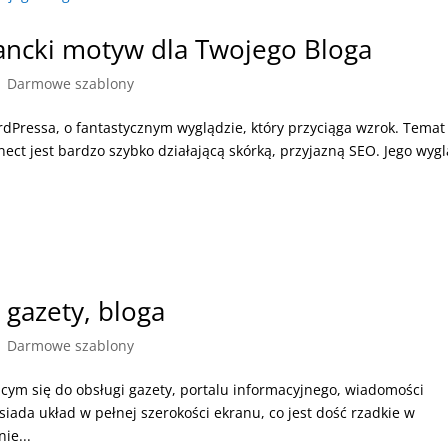
ancki motyw dla Twojego Bloga
|
Darmowe szablony
Pressa, o fantastycznym wyglądzie, który przyciąga wzrok. Temat
nect jest bardzo szybko działającą skórką, przyjazną SEO. Jego wyg
 gazety, bloga
|
Darmowe szablony
ym się do obsługi gazety, portalu informacyjnego, wiadomości
iada układ w pełnej szerokości ekranu, co jest dość rzadkie w
ie...