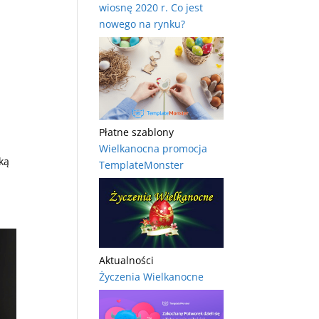
wiosnę 2020 r. Co jest
nowego na rynku?
Płatne szablony
.
Wielkanocna promocja
ką
TemplateMonster
Aktualności
Życzenia Wielkanocne