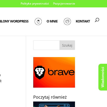
Polityka prywatności
Pozycjonowanie
BLONY WORDPRESS
O MNIE
KONTAKT
Wiadomości
m
ą
Poczytaj również