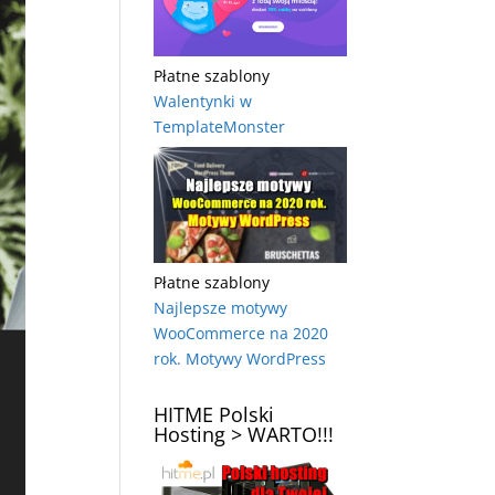
Płatne szablony
Walentynki w
TemplateMonster
Płatne szablony
Najlepsze motywy
WooCommerce na 2020
rok. Motywy WordPress
HITME Polski
Hosting > WARTO!!!