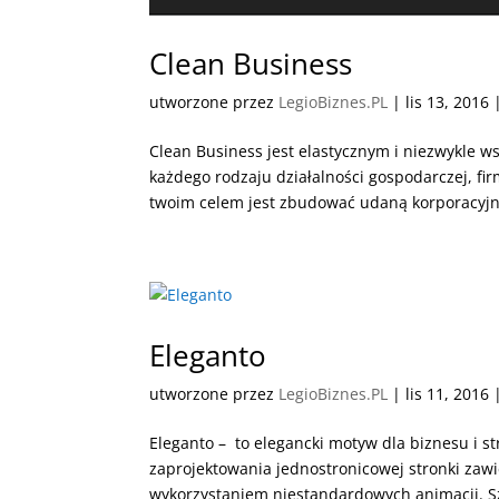
Clean Business
utworzone przez
LegioBiznes.PL
|
lis 13, 2016
Clean Business jest elastycznym i niezwykle
każdego rodzaju działalności gospodarczej, fi
twoim celem jest zbudować udaną korporacyjn
Eleganto
utworzone przez
LegioBiznes.PL
|
lis 11, 2016
Eleganto – to elegancki motyw dla biznesu i 
zaprojektowania jednostronicowej stronki zawie
wykorzystaniem niestandardowych animacji. Sz