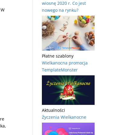
wiosnę 2020 r. Co jest
. W
nowego na rynku?
Płatne szablony
Wielkanocna promocja
TemplateMonster
Aktualności
Życzenia Wielkanocne
óre
ka,