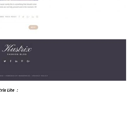
ix Lite :