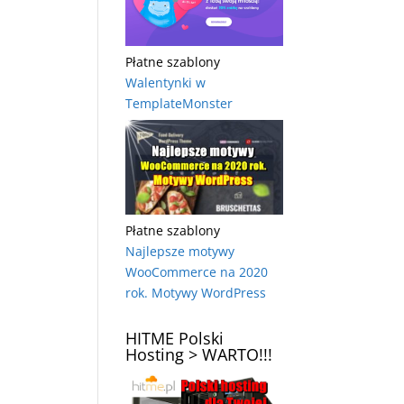
Płatne szablony
Walentynki w
TemplateMonster
Płatne szablony
Najlepsze motywy
WooCommerce na 2020
rok. Motywy WordPress
HITME Polski
Hosting > WARTO!!!