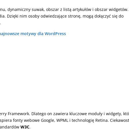
nu, dynamiczny suwak, obszar z listą artykułów i obszar widgetów
ia. Dzięki nim osoby odwiedzające stronę, mogą dołączyć się do
.
i najnowsze motywy dla WordPress
erry Framework. Dlatego on zawiera kluczowe moduły i widgety, kt
spiera fonty webowe Google, WPML i technologię Retina. Ciekawost
standardów
W3C
.