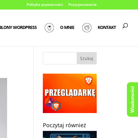
Polityka prywatności
Pozycjonowanie
BLONY WORDPRESS
O MNIE
KONTAKT
Wiadomości
Poczytaj również