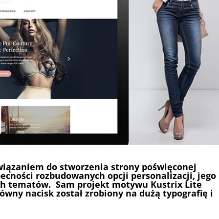
wiązaniem do stworzenia strony poświęconej
becności rozbudowanych opcji personalizacji, jego
h tematów. Sam projekt motywu Kustrix Lite
ówny nacisk został zrobiony na dużą typografię i