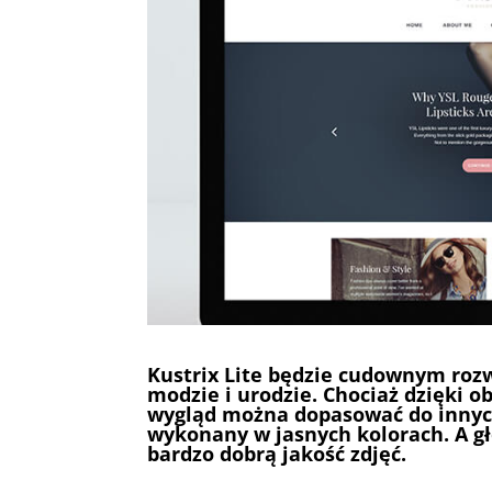
Kustrix Lite będzie cudownym roz
modzie i urodzie. Chociaż dzięki o
wygląd można dopasować do innyc
wykonany w jasnych kolorach. A gł
bardzo dobrą jakość zdjęć.