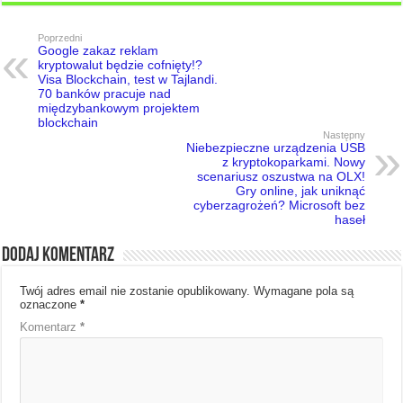
Poprzedni
Google zakaz reklam
kryptowalut będzie cofnięty!?
Visa Blockchain, test w Tajlandi.
70 banków pracuje nad
międzybankowym projektem
blockchain
Następny
Niebezpieczne urządzenia USB
z kryptokoparkami. Nowy
scenariusz oszustwa na OLX!
Gry online, jak uniknąć
cyberzagrożeń? Microsoft bez
haseł
Dodaj komentarz
Twój adres email nie zostanie opublikowany.
Wymagane pola są
oznaczone
*
Komentarz
*