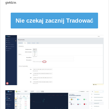
giełdzie.
Nie czekaj zacznij Tradować