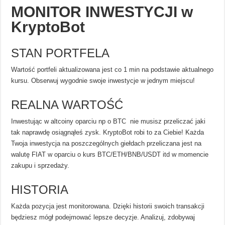
MONITOR INWESTYCJI w
KryptoBot
STAN PORTFELA
Wartość portfeli aktualizowana jest co 1 min na podstawie aktualnego
kursu. Obserwuj wygodnie swoje inwestycje w jednym miejscu!
REALNA WARTOŚĆ
Inwestując w altcoiny oparciu np o BTC nie musisz przeliczać jaki
tak naprawdę osiągnąłeś zysk. KryptoBot robi to za Ciebie! Każda
Twoja inwestycja na poszczególnych giełdach przeliczana jest na
walutę FIAT w oparciu o kurs BTC/ETH/BNB/USDT itd w momencie
zakupu i sprzedaży.
HISTORIA
Każda pozycja jest monitorowana. Dzięki historii swoich transakcji
będziesz mógł podejmować lepsze decyzje. Analizuj, zdobywaj