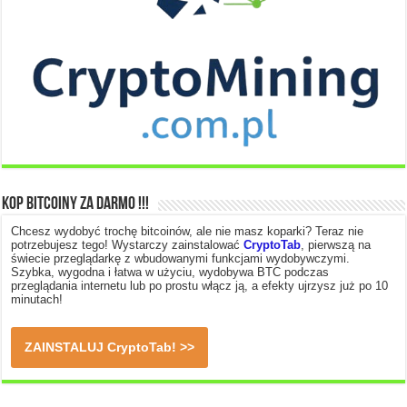
Kop Bitcoiny za Darmo !!!
Chcesz wydobyć trochę bitcoinów, ale nie masz koparki? Teraz nie
potrzebujesz tego! Wystarczy zainstalować
CryptoTab
, pierwszą na
świecie przeglądarkę z wbudowanymi funkcjami wydobywczymi.
Szybka, wygodna i łatwa w użyciu, wydobywa BTC podczas
przeglądania internetu lub po prostu włącz ją, a efekty ujrzysz już po 10
minutach!
ZAINSTALUJ
CryptoTab
! >>