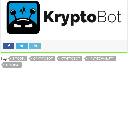
Tagi
BITCOIN
CRYPTOBOT
KRYPTOBOT
KRYPTOWALUTY
TRADING