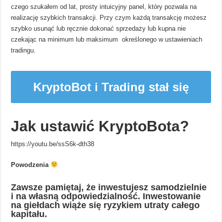
czego szukałem od lat, prosty intuicyjny panel, który pozwala na
realizację szybkich transakcji. Przy czym każdą transakcję możesz
szybko usunąć lub ręcznie dokonać sprzedaży lub kupna nie
czekając na minimum lub maksimum określonego w ustawieniach
tradingu.
KryptoBot i Trading stał się
prostszy
Jak ustawić KryptoBota?
https://youtu.be/ssS6k-dth38
Powodzenia
Zawsze pamiętaj, że inwestujesz samodzielnie
i na własną odpowiedzialność. Inwestowanie
na giełdach wiąże się ryzykiem utraty całego
kapitału.