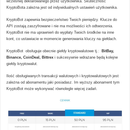
wcześniej deklarowanego przez użytkownika. Skuteczność
KryptoBota zależna jest od indywidualnych ustawień użytkownika.
KryptoBot zapewnia bezpieczeństwo Twoich pieniędzy. Klucze do
API zostają zaszyfrowane i nie ma możliwości ich odtworzenia.
KryptoBot nie ma uprawnień do wypłaty Twoich środków na inne
kont, co ustawiacie w momencie generowania kluczy na giełdach.
KryptoBot obsługuje obecnie giełdy kryptowalutowe tj.:
BitBay,
Binance, CoinDeal, Bittrex
i sukcesywnie wdrażane będą kolejne
giełdy kryptowalut.
Ilość obsługiwanych transakcji walutowych i kryptowalutowych jest
zależna od abonamentu jaki posiadasz. Im wyższy abonament tym
KryptoBot może wykonywać równolegle więcej zadań.