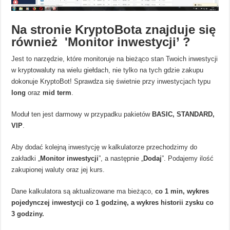
Na stronie KryptoBota znajduje się
również 'Monitor inwestycji’ ?
Jest to narzędzie, które monitoruje na bieżąco stan Twoich inwestycji
w kryptowaluty na wielu giełdach, nie tylko na tych gdzie zakupu
dokonuje KryptoBot! Sprawdza się świetnie przy inwestycjach typu
long
oraz
mid term
.
Moduł ten jest darmowy w przypadku pakietów
BASIC, STANDARD,
VIP
.
Aby dodać kolejną inwestycję w kalkulatorze przechodzimy do
zakładki „
Monitor inwestycji
”, a następnie „
Dodaj
”. Podajemy ilość
zakupionej waluty oraz jej kurs.
Dane kalkulatora są aktualizowane ma bieżąco,
co 1 min, wykres
pojedynczej inwestycji co 1 godzinę, a wykres historii zysku co
3 godziny.