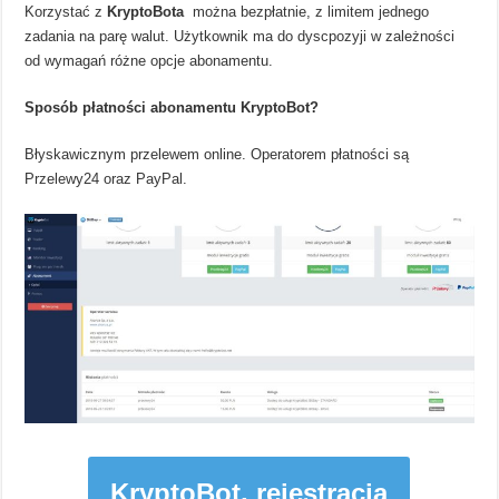
Korzystać z
KryptoBota
można bezpłatnie, z limitem jednego
zadania na parę walut. Użytkownik ma do dyscpozyji w zależności
od wymagań różne opcje abonamentu.
Sposób płatności abonamentu KryptoBot?
Błyskawicznym przelewem online. Operatorem płatności są
Przelewy24 oraz PayPal.
KryptoBot, rejestracja