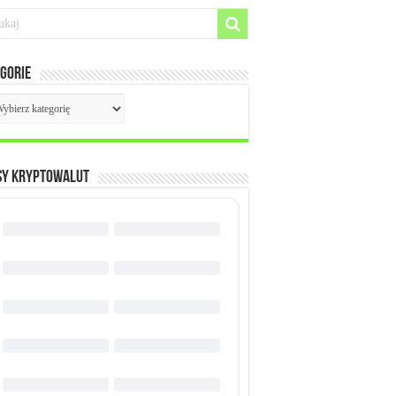
gorie
egorie
SY KRYPTOWALUT