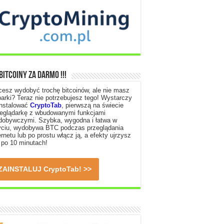
Bitcoiny za Darmo !!!
esz wydobyć trochę bitcoinów, ale nie masz
arki? Teraz nie potrzebujesz tego! Wystarczy
instalować
CryptoTab
, pierwszą na świecie
zeglądarkę z wbudowanymi funkcjami
dobywczymi. Szybka, wygodna i łatwa w
yciu, wydobywa BTC podczas przeglądania
ernetu lub po prostu włącz ją, a efekty ujrzysz
 po 10 minutach!
ZAINSTALUJ
CryptoTab
! >>