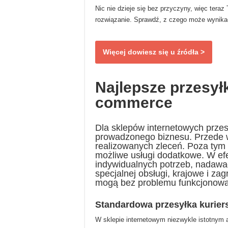
Nic nie dzieje się bez przyczyny, więc teraz
rozwiązanie. Sprawdź, z czego może wynik
Więcej dowiesz się u źródła >
Najlepsze przesyłk
commerce
Dla sklepów internetowych przesy
prowadzonego biznesu. Przede w
realizowanych zleceń. Poza tym 
możliwe usługi dodatkowe. W ef
indywidualnych potrzeb, nadawa
specjalnej obsługi, krajowe i zag
mogą bez problemu funkcjonowa
Standardowa przesyłka kurier
W sklepie internetowym niezwykle istotnym a