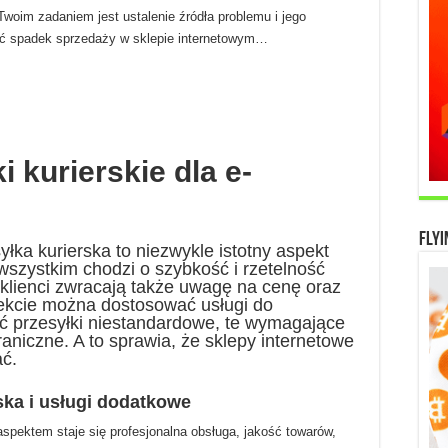
 Twoim zadaniem jest ustalenie źródła problemu i jego
ać spadek sprzedaży w sklepie internetowym…
i kurierskie dla e-
Flyi
łka kurierska to niezwykle istotny aspekt
szystkim chodzi o szybkość i rzetelność
klienci zwracają także uwagę na cenę oraz
ekcie można dostosować usługi do
ć przesyłki niestandardowe, te wymagające
raniczne. A to sprawia, że sklepy internetowe
ć.
ska i usługi dodatkowe
spektem staje się profesjonalna obsługa, jakość towarów,