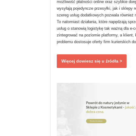
możliwość płatności online oraz szybkie doręc
wysyłają pojedyncze przesyłki, jak i sklepy
szereg usług dodatkowych pozwala również 
To natomiast działania, które napędzają spr
usług o stanowią logistykę tak ważną dla 
zintegrować na poziomie platformy, a klient,
problemu dostosuje oferty firm kurierskich 
Więcej dowiesz się u źródła >