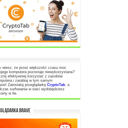
y wiesz, że przez większość czasu moc
ojego komputera pozostaje niewykorzystana?
znij efektywniej korzystać z zasobów
mputera i zarabiaj w tym samym
sie! Zainstaluj przeglądarkę
CryptoTab
, a
czas surfowania w sieci wydobędziesz
coiny w tle.
EGLĄDARKA BRAVE