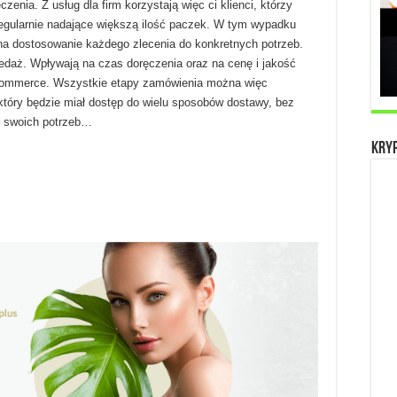
zenia. Z usług dla firm korzystają więc ci klienci, którzy
 regularnie nadające większą ilość paczek. W tym wypadku
na dostosowanie każdego zlecenia do konkretnych potrzeb.
zedaż. Wpływają na czas doręczenia oraz na cenę i jakość
e-commerce. Wszystkie etapy zamówienia można więc
 który będzie miał dostęp do wielu sposobów dostawy, bez
do swoich potrzeb…
Kryp