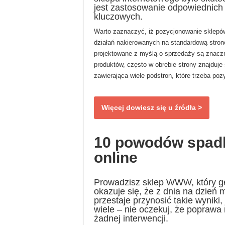
jest zastosowanie odpowiednich s
kluczowych.
Warto zaznaczyć, iż pozycjonowanie sklepów
działań nakierowanych na standardową stron
projektowane z myślą o sprzedaży są znacz
produktów, często w obrębie strony znajduje 
zawierająca wiele podstron, które trzeba po
Więcej dowiesz się u źródła >
10 powodów spadk
online
Prowadzisz sklep WWW, który g
okazuje się, że z dnia na dzień 
przestaje przynosić takie wyniki,
wiele – nie oczekuj, że poprawa 
żadnej interwencji.