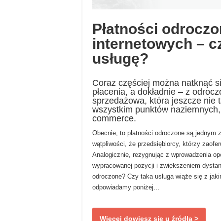
Płatności odroczo
internetowych – 
usługę?
Coraz częściej można natknąć s
płacenia, a dokładnie – z odroc
sprzedażowa, która jeszcze nie
wszystkim punktów naziemnych, 
commerce.
Obecnie, to płatności odroczone są jednym z
wątpliwości, że przedsiębiorcy, którzy zaof
Analogicznie, rezygnując z wprowadzenia opcj
wypracowanej pozycji i zwiększeniem dystansu
odroczone? Czy taka usługa wiąże się z jaki
odpowiadamy poniżej…
Więcej dowiesz się u źródła >