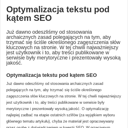
Optymalizacja tekstu pod
kątem SEO
Już dawno odeszliśmy od stosowania
archaicznych zasad polegających na tym, aby
trzymać się ściśle określonego zagęszczenia słów
kluczowych na stronie. W tej chwili najważniejszy
jest użytkownik i to, aby treści publikowane w
serwisie były merytoryczne i prezentowały wysoką
jakość.
Optymalizacja tekstu pod kątem SEO
Już dawno odeszliśmy od stosowania archaicznych zasad
polegających na tym, aby trzymać się ściśle określonego
zagęszczenia słów kluczowych na stronie. W tej chwili najważniejszy
jest użytkownik i to, aby treści publikowane w serwisie były
merytoryczne i prezentowały wysoką jakość. O optymalizację
najlepiej zadbać na etapie ostatnich szlifów (za wyjątkiem wyboru
głównego tematu artykułu), chyba że materiał jest opracowywany
przez osobę z doświadczeniem w kwestii SEO. W przeciwnym