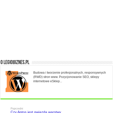
O Legiobiznes.pl
Budowa i tworzenie profesjonalnych, responsywnych
(RWD) stron www. Pozycjonowanie SEO, sklepy
internetowe eSklep...
Poprzedni
Czy Aptos jest gwiazdą warstwy