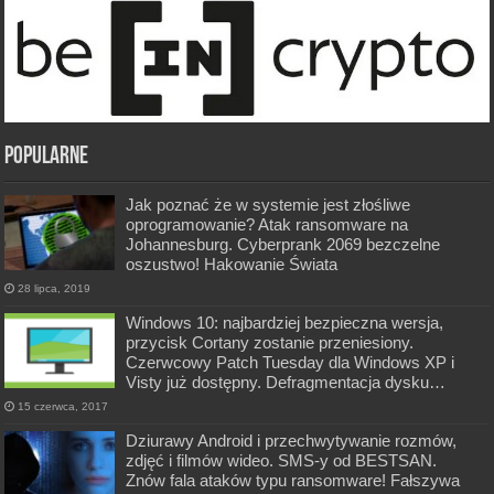
POPULARNE
Jak poznać że w systemie jest złośliwe
oprogramowanie? Atak ransomware na
Johannesburg. Cyberprank 2069 bezczelne
oszustwo! Hakowanie Świata
28 lipca, 2019
Windows 10: najbardziej bezpieczna wersja,
przycisk Cortany zostanie przeniesiony.
Czerwcowy Patch Tuesday dla Windows XP i
Visty już dostępny. Defragmentacja dysku…
15 czerwca, 2017
Dziurawy Android i przechwytywanie rozmów,
zdjęć i filmów wideo. SMS-y od BESTSAN.
Znów fala ataków typu ransomware! Fałszywa