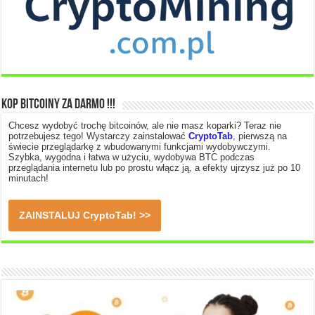
Kop Bitcoiny za Darmo !!!
Chcesz wydobyć trochę bitcoinów, ale nie masz koparki? Teraz nie
potrzebujesz tego! Wystarczy zainstalować
CryptoTab
, pierwszą na
świecie przeglądarkę z wbudowanymi funkcjami wydobywczymi.
Szybka, wygodna i łatwa w użyciu, wydobywa BTC podczas
przeglądania internetu lub po prostu włącz ją, a efekty ujrzysz już po 10
minutach!
ZAINSTALUJ
CryptoTab
! >>