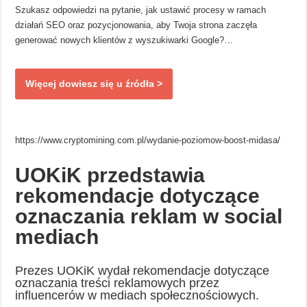
Szukasz odpowiedzi na pytanie, jak ustawić procesy w ramach
działań SEO oraz pozycjonowania, aby Twoja strona zaczęła
generować nowych klientów z wyszukiwarki Google?…
Więcej dowiesz się u źródła >
https://www.cryptomining.com.pl/wydanie-poziomow-boost-midasa/
UOKiK przedstawia
rekomendacje dotyczące
oznaczania reklam w social
mediach
Prezes UOKiK wydał rekomendacje dotyczące
oznaczania treści reklamowych przez
influencerów w mediach społecznościowych.