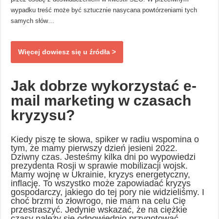
wypadku treść może być sztucznie nasycana powtórzeniami tych
samych słów…
Więcej dowiesz się u źródła >
Jak dobrze wykorzystać e-
mail marketing w czasach
kryzysu?
Kiedy piszę te słowa, spiker w radiu wspomina o
tym, że mamy pierwszy dzień jesieni 2022.
Dziwny czas. Jesteśmy kilka dni po wypowiedzi
prezydenta Rosji w sprawie mobilizacji wojsk.
Mamy wojnę w Ukrainie, kryzys energetyczny,
inflację. To wszystko może zapowiadać kryzys
gospodarczy, jakiego do tej pory nie widzieliśmy. I
choć brzmi to złowrogo, nie mam na celu Cię
przestraszyć. Jedynie wskazać, że na ciężkie
czasy należy się odpowiednio przygotować.