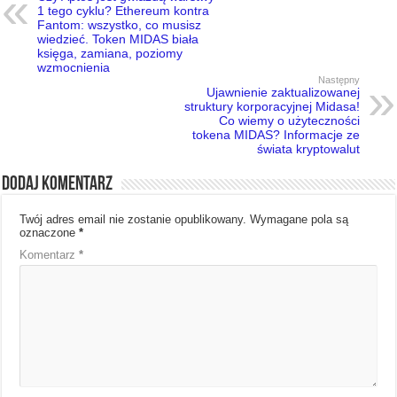
1 tego cyklu? Ethereum kontra
Fantom: wszystko, co musisz
wiedzieć. Token MIDAS biała
księga, zamiana, poziomy
wzmocnienia
Następny
Ujawnienie zaktualizowanej
struktury korporacyjnej Midasa!
Co wiemy o użyteczności
tokena MIDAS? Informacje ze
świata kryptowalut
Dodaj komentarz
Twój adres email nie zostanie opublikowany.
Wymagane pola są
oznaczone
*
Komentarz
*